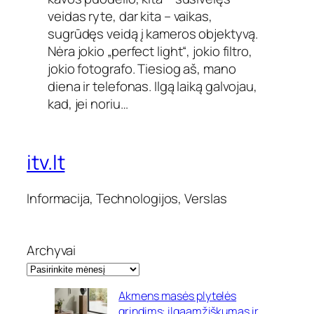
veidas ryte, dar kita – vaikas,
sugrūdęs veidą į kameros objektyvą.
Nėra jokio „perfect light“, jokio filtro,
jokio fotografo. Tiesiog aš, mano
diena ir telefonas. Ilgą laiką galvojau,
kad, jei noriu…
itv.lt
Informacija, Technologijos, Verslas
Archyvai
Akmens masės plytelės
grindims: ilgaamžiškumas ir