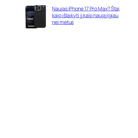
Naujas iPhone 17 Pro Max? Štai
kaip išlaikyti jį kaip naują ilgiau
nei metus