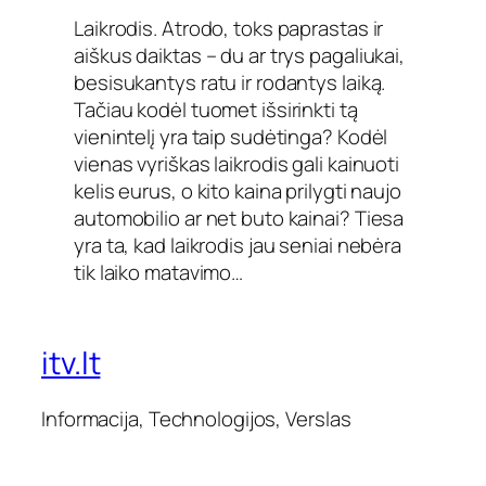
Laikrodis. Atrodo, toks paprastas ir
aiškus daiktas – du ar trys pagaliukai,
besisukantys ratu ir rodantys laiką.
Tačiau kodėl tuomet išsirinkti tą
vienintelį yra taip sudėtinga? Kodėl
vienas vyriškas laikrodis gali kainuoti
kelis eurus, o kito kaina prilygti naujo
automobilio ar net buto kainai? Tiesa
yra ta, kad laikrodis jau seniai nebėra
tik laiko matavimo…
itv.lt
Informacija, Technologijos, Verslas