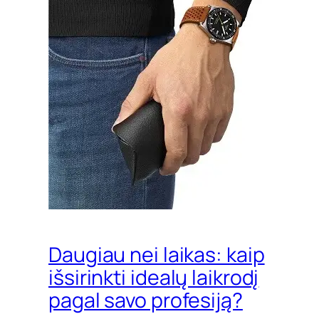
Daugiau nei laikas: kaip
išsirinkti idealų laikrodį
pagal savo profesiją?