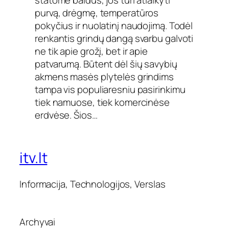
purvą, drėgmę, temperatūros
pokyčius ir nuolatinį naudojimą. Todėl
renkantis grindų dangą svarbu galvoti
ne tik apie grožį, bet ir apie
patvarumą. Būtent dėl šių savybių
akmens masės plytelės grindims
tampa vis populiaresniu pasirinkimu
tiek namuose, tiek komercinėse
erdvėse. Šios…
itv.lt
Informacija, Technologijos, Verslas
Archyvai