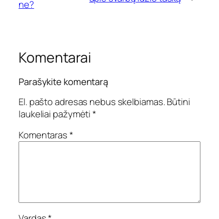
ne?
Komentarai
Parašykite komentarą
El. pašto adresas nebus skelbiamas.
Būtini
laukeliai pažymėti
*
Komentaras
*
Vardas
*