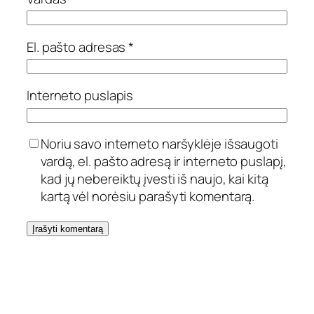
El. pašto adresas
*
Interneto puslapis
Noriu savo interneto naršyklėje išsaugoti
vardą, el. pašto adresą ir interneto puslapį,
kad jų nebereiktų įvesti iš naujo, kai kitą
kartą vėl norėsiu parašyti komentarą.